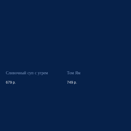
Сливочный суп с угрем
Том Ям
679
р.
749
р.