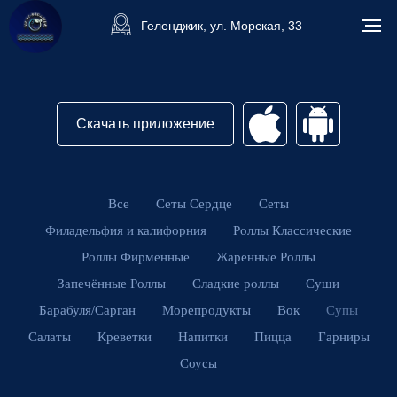
Геленджик, ул. Морская, 33
Скачать приложение
Все
Сеты Сердце
Сеты
Филадельфия и калифорния
Роллы Классические
Роллы Фирменные
Жаренные Роллы
Запечённые Роллы
Сладкие роллы
Суши
Барабуля/Сарган
Морепродукты
Вок
Супы
Салаты
Креветки
Напитки
Пицца
Гарниры
Соусы