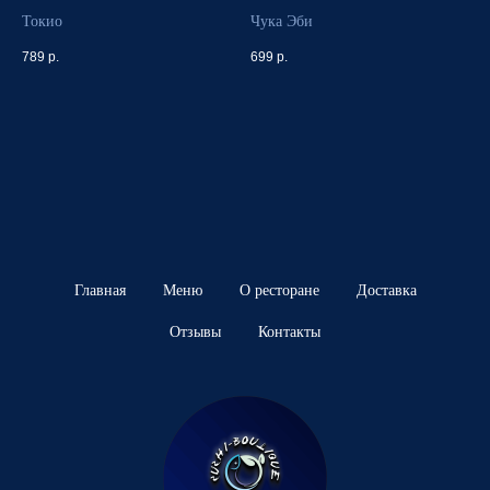
Токио
Чука Эби
789
р.
699
р.
Главная
Меню
О ресторане
Доставка
Отзывы
Контакты