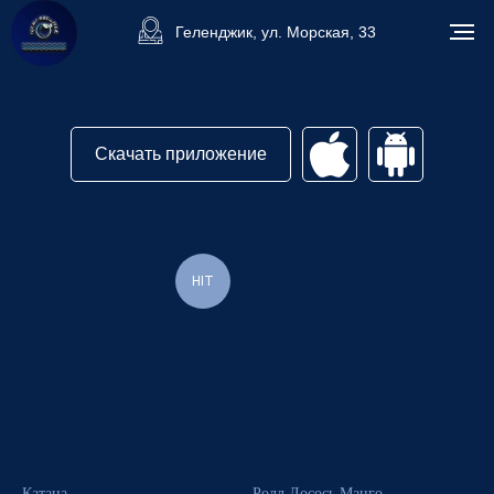
Геленджик, ул. Морская, 33
Скачать приложение
HIT
Катана
Ролл Лосось Манго