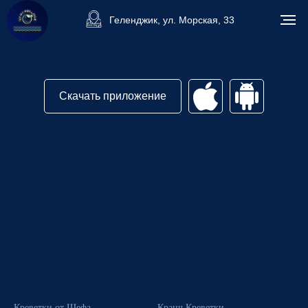
Геленджик, ул. Морская, 33
Скачать приложение
Креветки от Шефа
Кранч Креветки