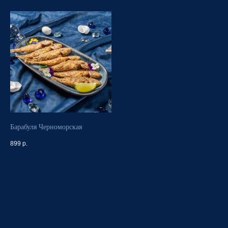
Барабуля Черноморская
899
р.