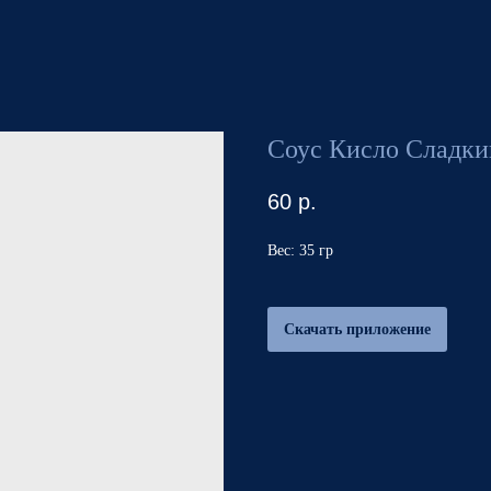
Соус Кисло Сладк
60
р.
Вес: 35 гр
Скачать приложение