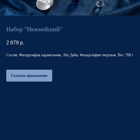
Набор "Нежнейший"
2 879
р.
Состав: Филадельфия карамельная, Абу Даби, Филадельфия тигровая. Вес: 700 г
Скачать приложение