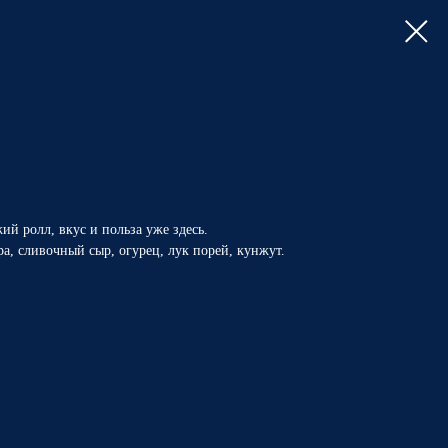
й ролл, вкус и польза уже здесь.
ра, сливочный сыр, огурец, лук порей, кунжут.