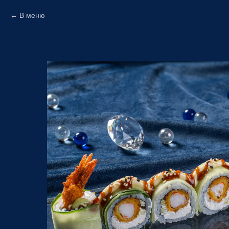
В меню