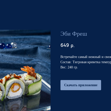
Эби Фреш
649
р.
Встречайте самый нежный и свежи
Состав: Тигровая креветка темпу
Вес: 240 гр.
Скачать приложение