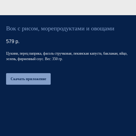
Вок с рисом, морепродуктами и овощами
579
р.
Цукини, перец паприка, фасоль стручковая, пекинская капуста, баклажан, яйцо,
зелень, фирменный соус. Вес: 350 гр.
Скачать приложение