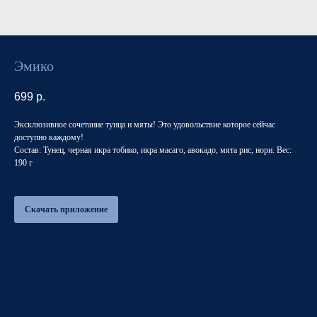
Эмико
699
р.
Эксклюзивное сочетание тунца и мяты! Это удовольствие которое сейчас
доступно каждому!
Состав: Тунец, черная икра тобико, икра масаго, авокадо, мята рис, нори. Вес:
190 г
Скачать приложение