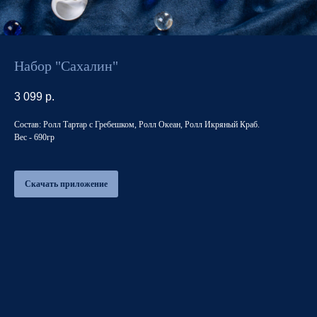
Набор "Сахалин"
3 099
р.
Состав: Ролл Тартар с Гребешком, Ролл Океан, Ролл Икряный Краб.
Вес - 690гр
Скачать приложение