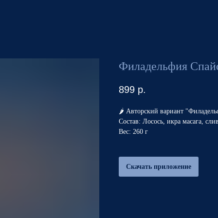
Филадельфия Спай
899
р.
🌶️ Авторский вариант "Филадель
Состав: Лосось, икра масага, сли
Вес: 260 г
Скачать приложение