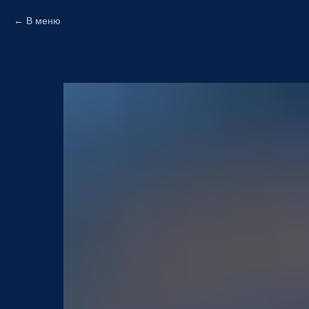
В меню