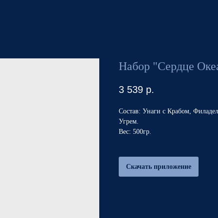
Набор "Сердце Оке
3 539
р.
Состав: Унаги с Крабом, Филадел
Угрем.
Вес: 500гр.
Скачать приложение