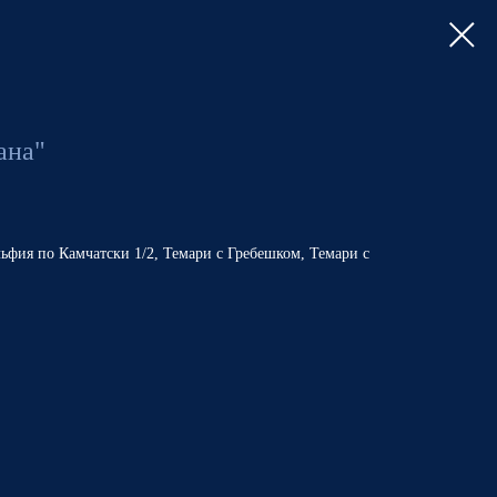
ана"
ьфия по Камчатски 1/2, Темари с Гребешком, Темари с