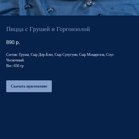
Пицца с Грушей и Горгонзолой
890
р.
Состав: Груша, Сыр Дор-Блю, Сыр Сулугуни, Сыр Моцарелла, Соус
Чесночный.
Вес: 650 гр
Скачать приложение