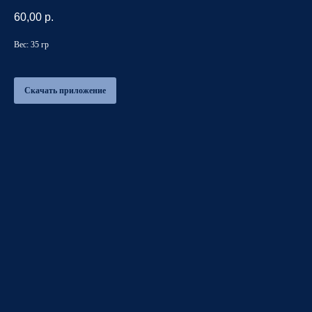
60,00
р.
Вес: 35 гр
Скачать приложение